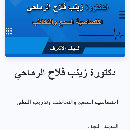
دكتورة زينب فلاح الرماحي
المدينة : النجف