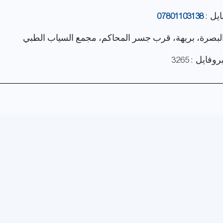
ايل :
07801103138
 البصرة، بريهة، قرب جسر المحاكم، مجمع السياب الطبي
فايل : 3265