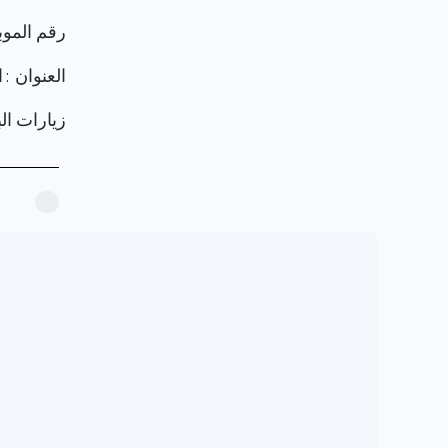
رقم الموب
العنوان :
زيارات البرو