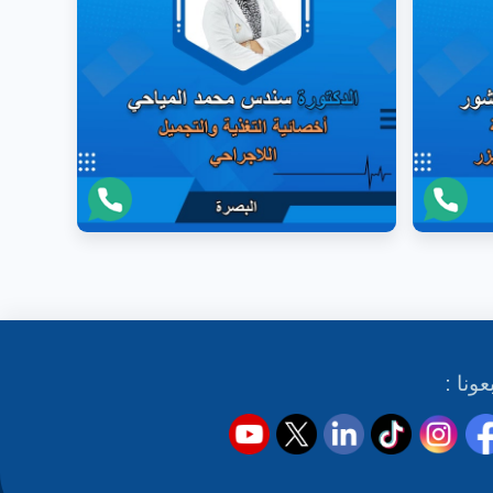
عونا :