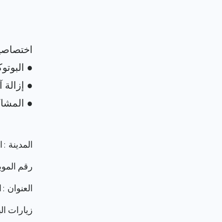
المدينة : 
رقم الموب
العنوان :
زيارات البرو