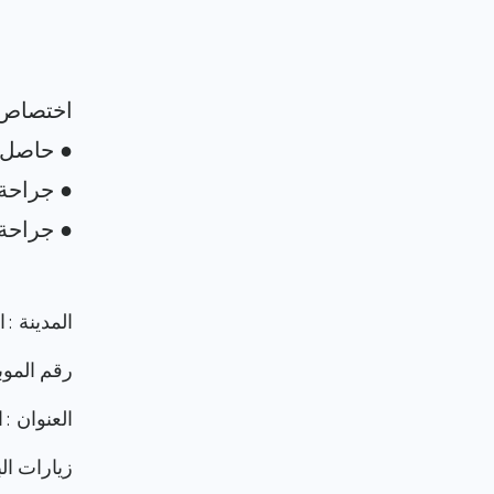
المدينة : 
رقم الموب
العنوان :
زيارات البرو