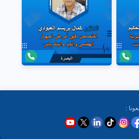
عونا :