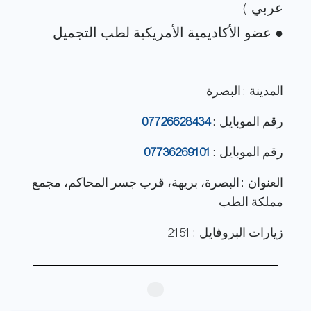
المدينة : البصرة
رقم الموبايل :
07726628434
رقم الموبايل :
07736269101
العنوان : البصرة، بريهة، قرب جسر المحاكم، مجمع
مملكة الطب
زيارات البروفايل : 2151