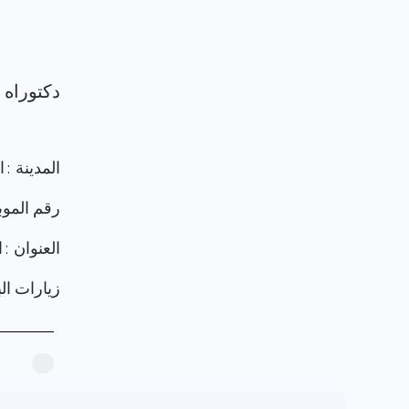
المدينة : 
رقم الموب
العنوان :
زيارات البرو