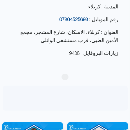
المدينة : كربلاء
رقم الموبايل :
07804525693
العنوان : كربلاء، الاسكان، شارع المشجر، مجمع
الأمين الطبي، قرب مستشفى الوائلي
زيارات البروفايل : 9438