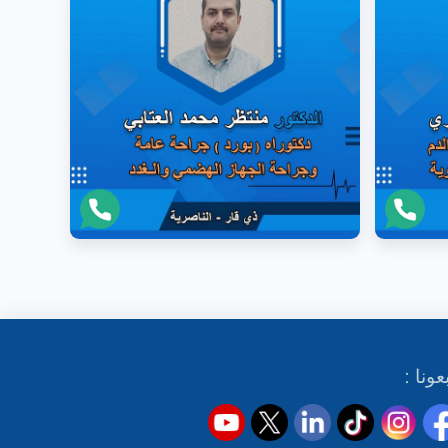
عونا :