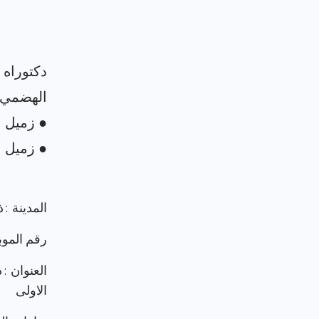
دكتوراه 
المدينة : 
رقم الموب
العنوان :
الاولى