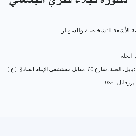
دكتورة نجلاء فخري الجشعمي
_الحلة
ة، شارع 60، مقابل مستشفى الإمام الصادق ( ع )
ۆفایل : 936