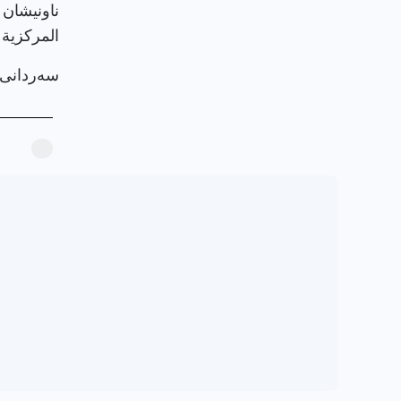
ناونيشان 
المركزية 
سەردانی پرۆ