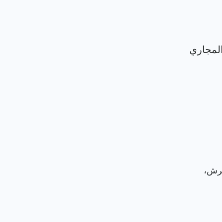
لمجاري
جرش،