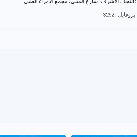
: النجف الأشرف، شارع المثنى، مجمع الأمراء الطبي
فایل : 3252