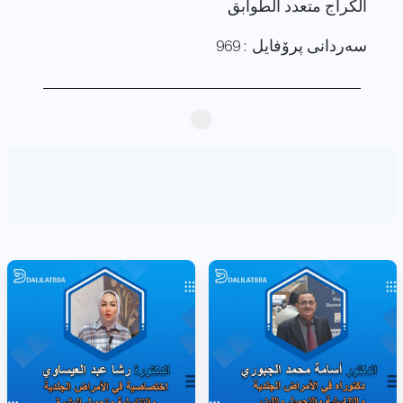
الكراج متعدد الطوابق
سەردانی پرۆفایل : 969