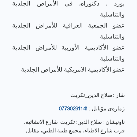
بورد ، دكتوراه، في الأمراض الجلدية
عضو الجمعية العراقية للأمراض الجلدية
عضو الأكاديمية الأوربية للأمراض الجلدية
شار : صلاح الدين_تكريت
ژماره‌ی مۆبایل :
07730291141
ناونيشان : صلاح الدين: تكريت: شارع الانشائية،
قرب شارع الاطباء، مجمع طيبة الطبي، مقابل