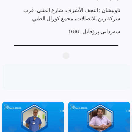
ناونيشان : النجف الأشرف، شارع المثنى، قرب
شركة زين للاتصالات، مجمع كورال الطبي
سەردانی پرۆفایل : 1696