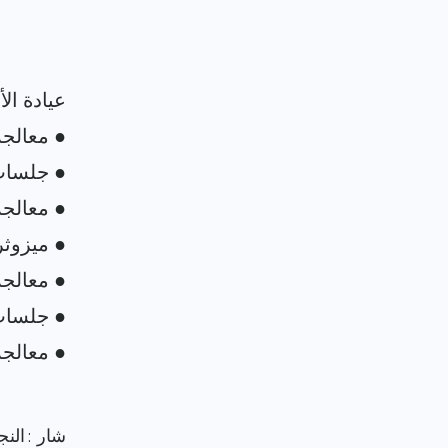
شار : الن