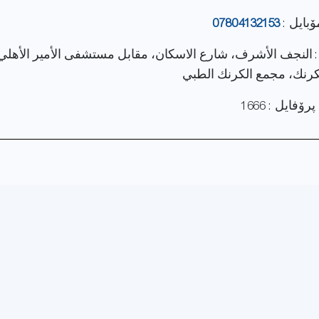
ۆبایل :
07804132153
: النجف الأشرف، شارع الاسكان، مقابل مستشفى الأمير الأهلي
كرنك، مجمع الكرنك الطبي
فایل : 1666