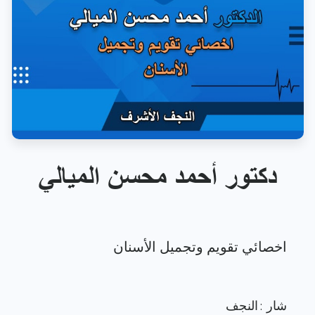
دكتور أحمد محسن الميالي
شار : النجف