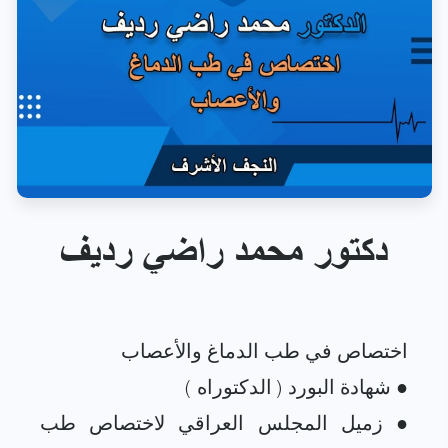
دكتور محمد راضي رديف
● زميل المجلس العراقي لاختصاص طب