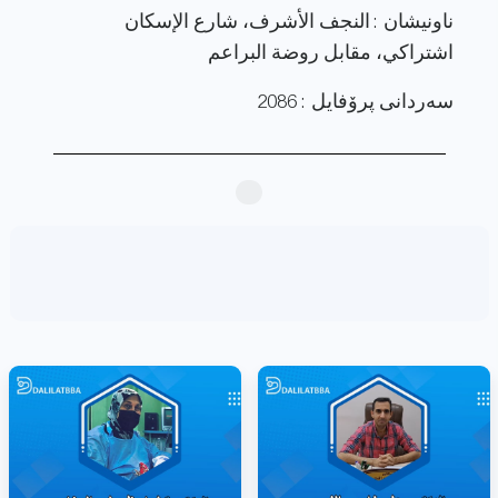
ناونيشان : النجف الأشرف، شارع الإسكان
اشتراكي، مقابل روضة البراعم
سەردانی پرۆفایل : 2086