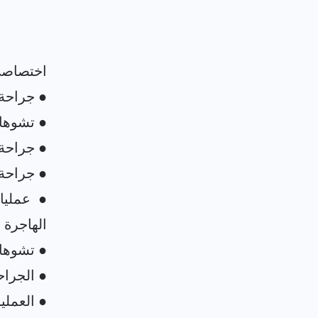
● عمليا