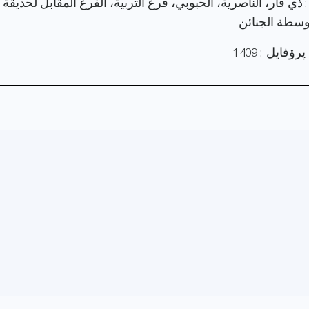
 ذي قار، الناصرية، الحبوبي، فرع التربية، الفرع المقابل لحديقة 
وسطة الجنائن
فایل : 1409