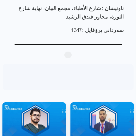
ناونيشان : شارع الأطباء، مجمع البيان، نهاية شارع
الثورة، مجاور فندق الرشيد
سەردانی پرۆفایل : 1347