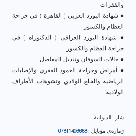
● شهادة البورد العربي ( القاهرة ) في جراحة
● شهادة البورد العراقي ( الدكتوراه ) في
● أمراض وجراحة العمود الفقري والإصابات
الرياضية والخلع الولادي وتشوهات الأطراف
شار : الديوانية
ژماره‌ی مۆبایل :
07811496688