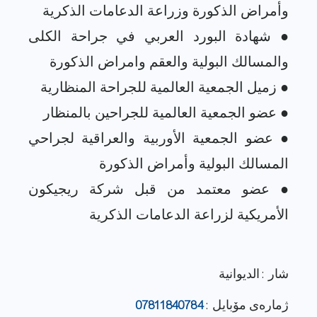
● شهادة البورد العربي في جراحة الكلى
● عضو الجمعية الأوربية والعراقية لجراحي
● عضو معتمد من قبل شركة ريجيكون
شار : الديوانية
ژماره‌ی مۆبایل :
07811840784