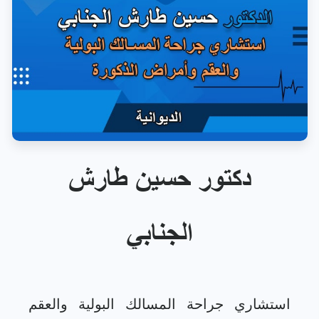
دكتور حسين طارش
الجنابي
استشاري جراحة المسالك البولية والعقم