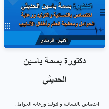
دكتورة بسمة ياسين
الحديثي