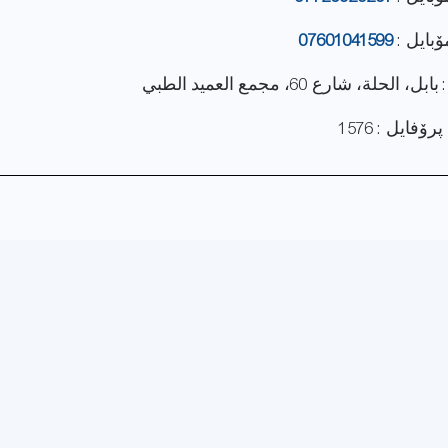
ۆبایل :
07601041599
الحلة، شارع 60، مجمع العميد الطبي
فایل : 1576