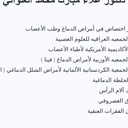
دكتور علاء مبارك محمد العلواني