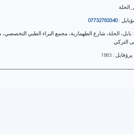
_الحلة
ۆبایل :
07732763340
: بابل، الحلة، شارع الطهمازية، مجمع البراء الطبي التخصصي، م
 التركي
فایل : 1883